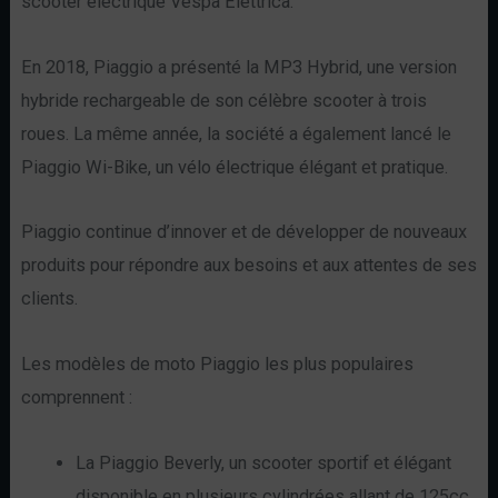
scooter électrique Vespa Elettrica.
En 2018, Piaggio a présenté la MP3 Hybrid, une version
hybride rechargeable de son célèbre scooter à trois
roues. La même année, la société a également lancé le
Piaggio Wi-Bike, un vélo électrique élégant et pratique.
Piaggio continue d’innover et de développer de nouveaux
produits pour répondre aux besoins et aux attentes de ses
clients.
Les modèles de moto Piaggio les plus populaires
comprennent :
La Piaggio Beverly, un scooter sportif et élégant
disponible en plusieurs cylindrées allant de 125cc