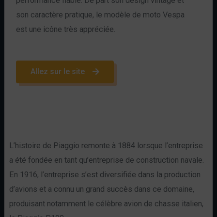
performance fiable. De part son design vintage et
son caractère pratique, le modèle de moto Vespa
est une icône très appréciée.
Allez sur le site
L’histoire de Piaggio remonte à 1884 lorsque l’entreprise
a été fondée en tant qu’entreprise de construction navale.
En 1916, l’entreprise s’est diversifiée dans la production
d’avions et a connu un grand succès dans ce domaine,
produisant notamment le célèbre avion de chasse italien,