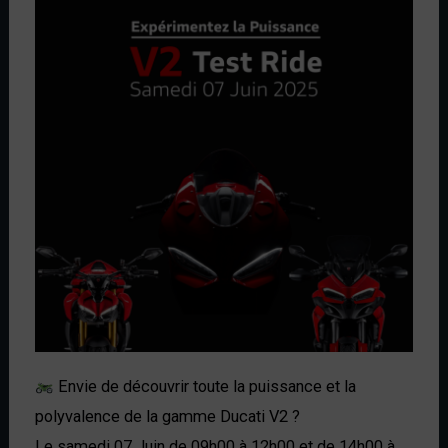
Envie de découvrir toute la puissance et la
polyvalence de la
gamme Ducati V2
?
Le samedi 07 Juin de 09h00 à 12h00 et de 14h00 à