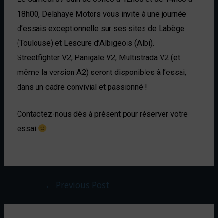
18h00, Delahaye Motors
vous invite à une
journée
d’essais exceptionnelle
sur ses sites de
Labège
(Toulouse)
et Lescure d’Albigeois (
Albi)
.
Streetfighter V2, Panigale V2, Multistrada V2 (et
même la version A2)
seront disponibles à l’essai,
dans un cadre convivial et passionné !
Contactez-nous dès à présent pour réserver votre
essai
←
Previous Post